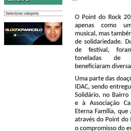
Editorias
O Point do Rock 202
apenas como um
musical, mas també
de solidariedade. D
de festival, for
toneladas de 
beneficiaram diversas
Uma parte das doaçõ
IDAC, sendo entregu
Solidário, no Bairr
e à Associação Ca
Eterna Família, que 
através do Point do
o compromisso do ev