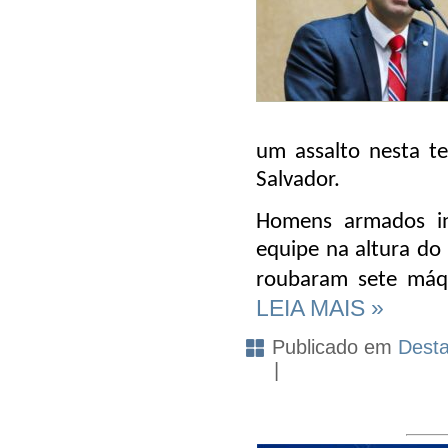
um assalto nesta te
Salvador.
Homens armados in
equipe na altura do 
roubaram sete máq
LEIA MAIS »
Publicado em
Dest
|