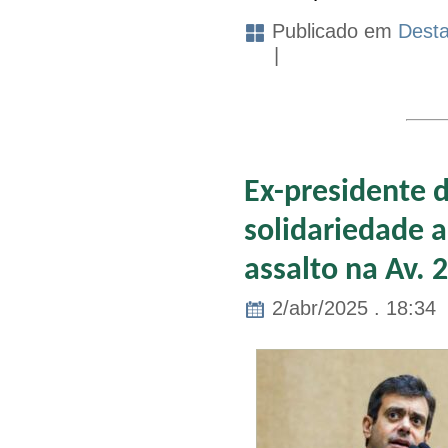
Publicado em
Dest
|
Ex-presidente d
solidariedade a
assalto na Av. 
2/abr/2025 . 18:34