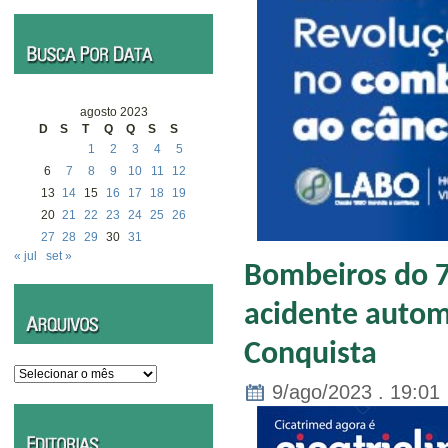
agosto 2023
D
S
T
Q
Q
S
S
1
2
3
4
5
6
7
8
9
10
11
12
13
14
15
16
17
18
19
20
21
22
23
24
25
26
27
28
29
30
31
« jul
set »
Bombeiros do 7
acidente automo
Conquista
Arquivos
9/ago/2023 . 19:01