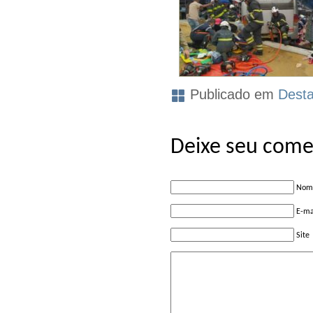
Publicado em
Dest
Deixe seu come
Nome
E-ma
Site