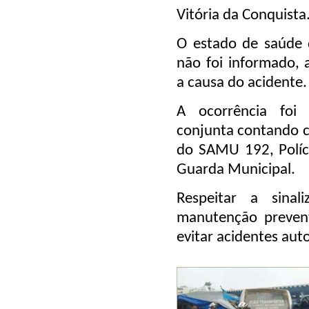
Vitória da Conquista
O estado de saúde 
não foi informado,
a causa do acidente.
A ocorrência foi
conjunta contando 
do SAMU 192, Políci
Guarda Municipal.
Respeitar a sinal
manutenção prevent
evitar acidentes aut