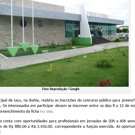
Foto: Reprodução / Google
cipal de Iaçu, na Bahia, reabriu as inscrições do concurso público para preen
. Os interessados em participar devem se inscrever entre os dias 8 a 13 de 
no site
preenchimento da ficha
.
vo conta com oportunidades para profissionais em jornadas de 20h a 40h sem
am de R$ 880,00 a R$ 3.450,00, correspondente a função exercida. As oportun
: