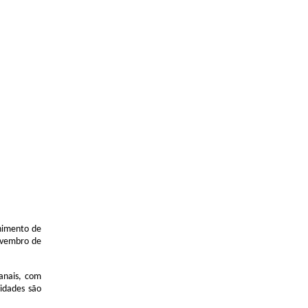
chimento de
novembro de
anais, com
idades são