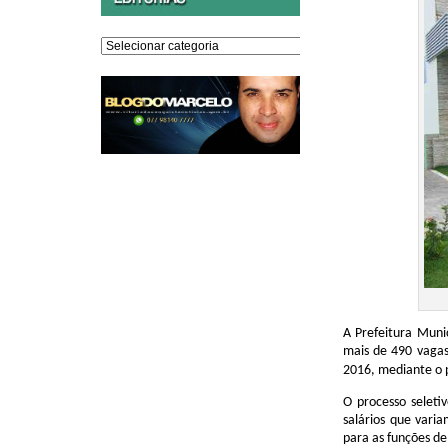
Editorias
A Prefeitura Muni
mais de 490 vagas
2016, mediante o 
O processo seleti
salários que vari
para as funções de