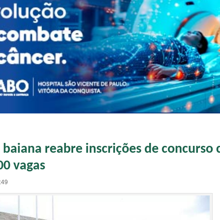
a baiana reabre inscrições de concurso
00 vagas
:49