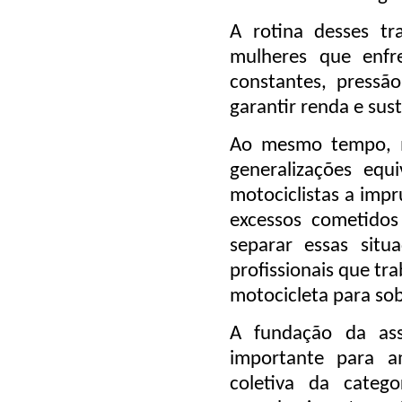
A rotina desses t
mulheres que enfre
constantes, pressã
garantir renda e sust
Ao mesmo tempo, m
generalizações eq
motociclistas a impr
excessos cometidos
separar essas situ
profissionais que t
motocicleta para so
A fundação da ass
importante para am
coletiva da categ