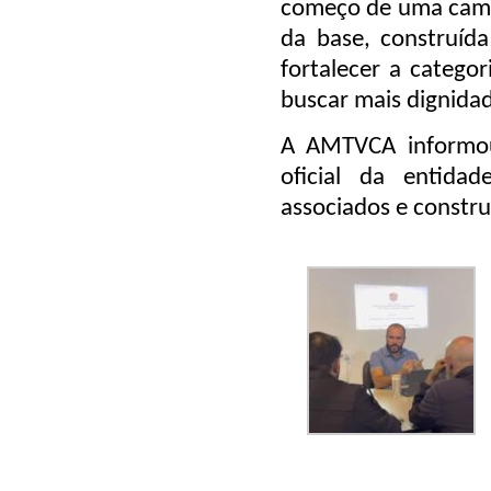
começo de uma cami
da base, construída
fortalecer a catego
buscar mais dignidad
A AMTVCA informou
oficial da entida
associados e constru