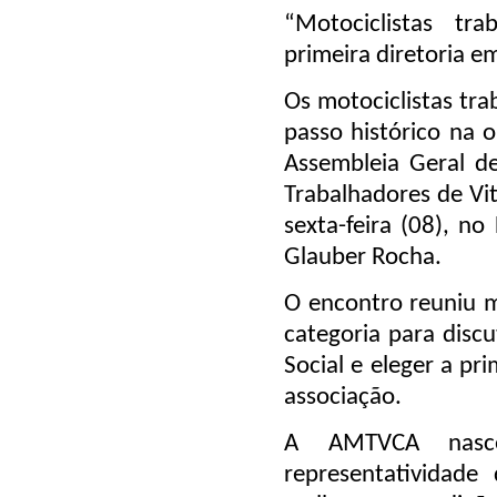
“Motociclistas tr
primeira diretoria e
Os motociclistas tr
passo histórico na 
Assembleia Geral d
Trabalhadores de Vi
sexta-feira (08), n
Glauber Rocha.
O encontro reuniu m
categoria para discu
Social e eleger a pr
associação.
A AMTVCA nasce
representatividade 