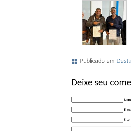
Publicado em
Dest
Deixe seu come
Nome
E-ma
Site