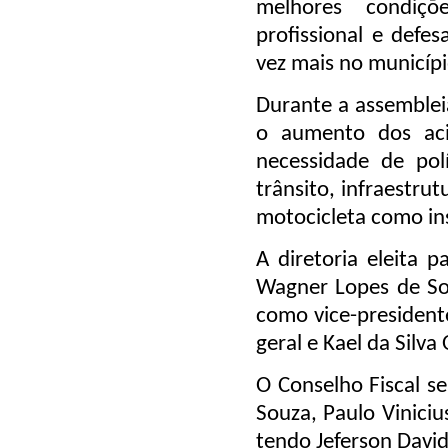
melhores condiçõ
profissional e defes
vez mais no municípi
Durante a assemble
o aumento dos aci
necessidade de pol
trânsito, infraestrut
motocicleta como in
A diretoria eleita 
Wagner Lopes de So
como vice-president
geral e Kael da Silva
O Conselho Fiscal s
Souza, Paulo Viniciu
tendo Jeferson Davi