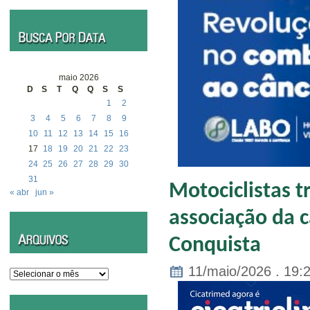
maio 2026
D
S
T
Q
Q
S
S
1
2
3
4
5
6
7
8
9
10
11
12
13
14
15
16
17
18
19
20
21
22
23
24
25
26
27
28
29
30
31
Motociclistas 
« abr
jun »
associação da c
Conquista
11/maio/2026 . 19:
Arquivos