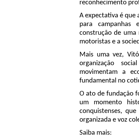
reconhecimento prof
A expectativa é que
para campanhas ed
construção de uma r
motoristas e a socie
Mais uma vez, Vitó
organização soci
movimentam a ec
fundamental no coti
O ato de fundação fo
um momento histór
conquistenses, que
organizada e voz cole
Saiba mais: