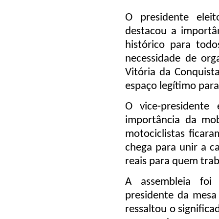
O presidente ele
destacou a importâ
histórico para tod
necessidade de orga
Vitória da Conquist
espaço legítimo para
O vice-presidente 
importância da mob
motociclistas fica
chega para unir a ca
reais para quem trab
A assembleia foi
presidente da mesa 
ressaltou o signific