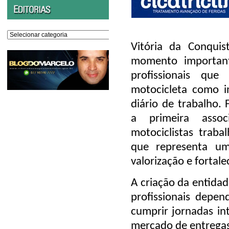
Editorias
Vitória da Conquis
momento importan
profissionais que 
motocicleta como i
diário de trabalho. 
a primeira assoc
motociclistas trabal
que representa um 
valorização e fortal
A criação da entid
profissionais depen
cumprir jornadas in
mercado de entregas,